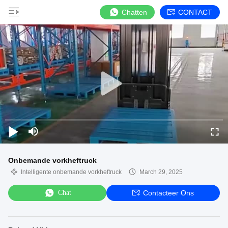
Chatten
CONTACT
Onbemande vorkheftruck
Intelligente onbemande vorkheftruck
March 29, 2025
Chat
Contacteer Ons