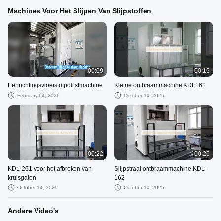
Machines Voor Het Slijpen Van Slijpstoffen
00:09
00:15
Eenrichtingsvloeistofpolijstmachine
Kleine ontbraammachine KDL161
February 04, 2026
October 14, 2025
00:22
00:26
KDL-261 voor het afbreken van
Slijpstraal ontbraammachine KDL-
kruisgaten
162
October 14, 2025
October 14, 2025
Andere Video's