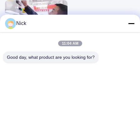
Nick
02:09
AFM -video
11:04 AM
September 04, 2025
Good day, what product are you looking for?
google-
site-