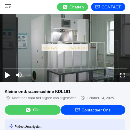
Chatten
CONTACT
Kleine ontbraammachine KDL161
Machines voor het slijpen van slijpstoffen
October 14, 2025
Chat
Contacteer Ons
Video Description: