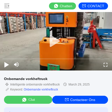
Chatten
CONTACT
Onbemande vorkheftruck
Intelligente onbemande vorkheftruck
March 29, 2025
Keyword:
Onbemande vorkheftruck
Chat
Contacteer Ons