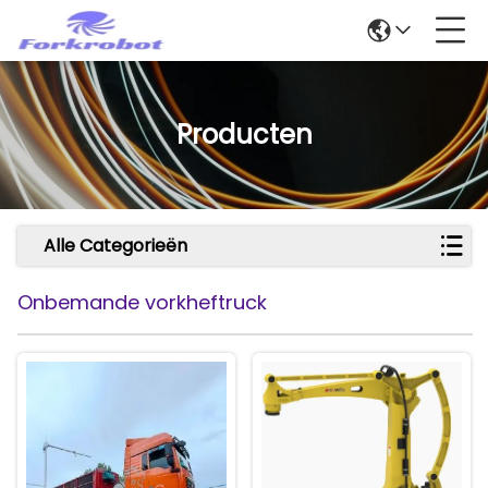
Producten
Alle Categorieën
Onbemande vorkheftruck