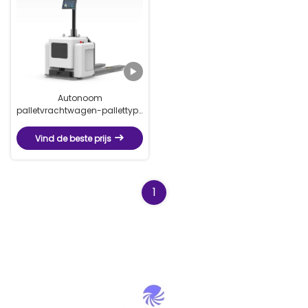
Autonoom
palletvrachtwagen-pallettype
onbemande vorkwagen
Vind de beste prijs
1