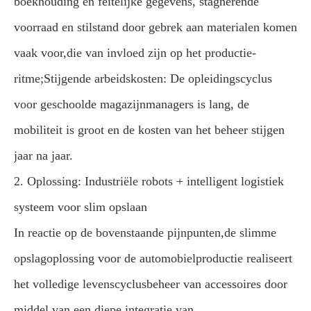
boekhouding en feitelijke gegevens, stagnerende
voorraad en stilstand door gebrek aan materialen komen
vaak voor,die van invloed zijn op het productie-
ritme;
Stijgende arbeidskosten: De opleidingscyclus
voor geschoolde magazijnmanagers is lang, de
mobiliteit is groot en de kosten van het beheer stijgen
jaar na jaar.
2. Oplossing: Industriële robots + intelligent logistiek
systeem voor slim opslaan
In reactie op de bovenstaande pijnpunten,de slimme
opslagoplossing voor de automobielproductie realiseert
het volledige levenscyclusbeheer van accessoires door
middel van een diepe integratie van