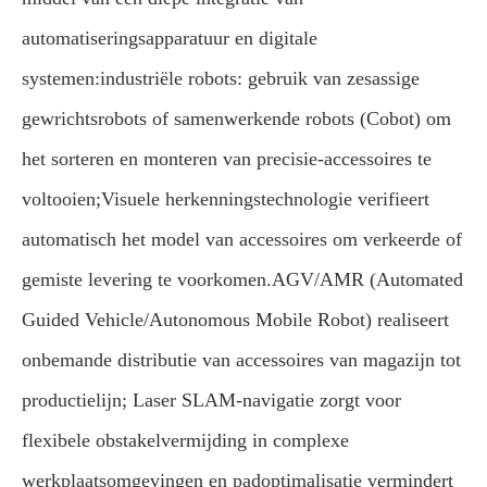
automatiseringsapparatuur en digitale
systemen:
industriële robots: gebruik van zesassige
gewrichtsrobots of samenwerkende robots (Cobot) om
het sorteren en monteren van precisie-accessoires te
voltooien;
Visuele herkenningstechnologie verifieert
automatisch het model van accessoires om verkeerde of
gemiste levering te voorkomen.AGV/AMR (Automated
Guided Vehicle/Autonomous Mobile Robot) realiseert
onbemande distributie van accessoires van magazijn tot
productielijn; Laser SLAM-navigatie zorgt voor
flexibele obstakelvermijding in complexe
werkplaatsomgevingen en padoptimalisatie vermindert