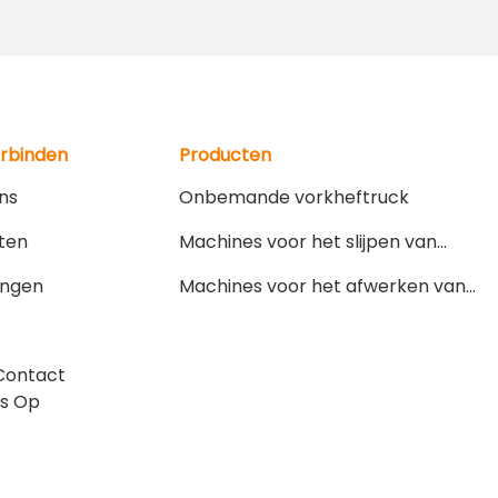
erbinden
Producten
ns
Onbemande vorkheftruck
ten
Machines voor het slijpen van
slijpstoffen
ingen
Machines voor het afwerken van
slijpsels
Contact
s Op