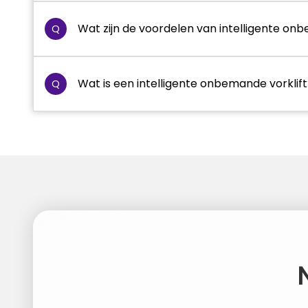
Wat zijn de voordelen van intelligente o
Q
Wat is een intelligente onbemande vorklif
Q