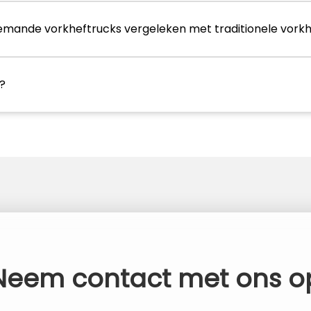
nbemande vorkheftrucks vergeleken met traditionele vork
t?
Neem contact met ons o