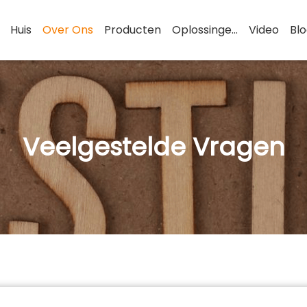
Huis
Over Ons
Producten
Oplossingen
Video
Bl
Veelgestelde Vragen