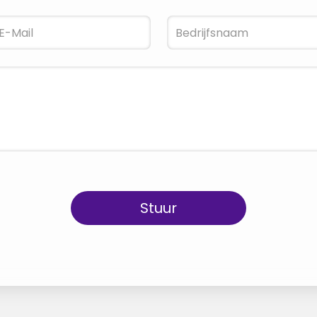
Stuur