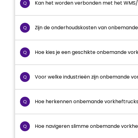
Kan het worden verbonden met het WMS
Q
Zijn de onderhoudskosten van onbemande
Q
Hoe kies je een geschikte onbemande vorkl
Q
Voor welke industrieën zijn onbemande vo
Q
Hoe herkennen onbemande vorkheftrucks
Q
Hoe navigeren slimme onbemande vorkhe
Q