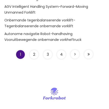
AGV Intelligent Handling System-Forward-Moving
Unmanned Forklift
Onbemande tegenbalanserende vorklift-
Tegenbalanserende onbemande vorklift
Autonome navigatie Robot-handhaving
Vooruitbewegende onbemande vorkheftruck
1
2
3
4