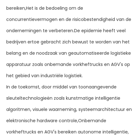
bereiken,Het is de bedoeling om de
concurrentievermogen en de risicobestendigheid van de
ondernemingen te verbeteren.De epidemie heeft veel
bedrijven ertoe gebracht zich bewust te worden van het
belang en de noodzaak van geautomatiseerde logistieke
apparatuur zoals onbemande vorkheftrucks en AGV's op
het gebied van industriële logistiek.
In de toekomst, door middel van toonaangevende
sleuteltechnologieën zoals kunstmatige intelligentie
algoritmen, visuele waarneming, systeemarchitectuur en
elektronische hardware controle,Onbemande
vorkheftrucks en AGV's bereiken autonome intelligentie,