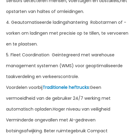
Sensors detecteren mensen, voertuigen en obstakels,het
opstarten van haltes of omleidingen.
4. Geautomatiseerde ladingshantering ️ Robotarmen of -
vorken om ladingen met precisie op te tillen, te vervoeren
en te plaatsen.
5. Fleet Coordination ️ Geïntegreerd met warehouse
management systemen (WMS) voor geoptimaliseerde
taakverdeling en verkeerscontrole.
Voordelen voorbij
Traditionele heftrucks
:Geen
vermoeidheid van de gebruiker 24/7 werking met
automatisch opladen.Hoger niveau van veiligheid
Verminderde ongevallen met AI-gedreven
botsingsafwijking. Beter ruimtegebruik Compact