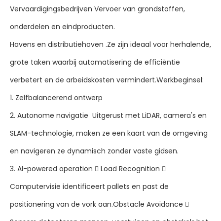
Vervaardigingsbedrijven Vervoer van grondstoffen,
onderdelen en eindproducten.
Havens en distributiehoven .Ze zijn ideaal voor herhalende,
grote taken waarbij automatisering de efficiëntie
verbetert en de arbeidskosten vermindert.Werkbeginsel:
1. Zelfbalancerend ontwerp
2. Autonome navigatie ️ Uitgerust met LiDAR, camera's en
SLAM-technologie, maken ze een kaart van de omgeving
en navigeren ze dynamisch zonder vaste gidsen.
3. AI-powered operation  Load Recognition 
Computervisie identificeert pallets en past de
positionering van de vork aan.Obstacle Avoidance 