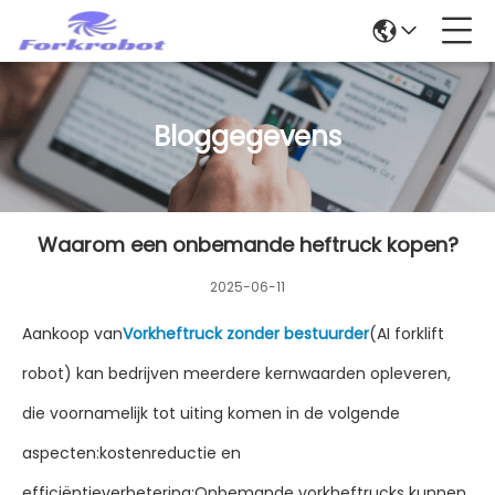
Bloggegevens
Waarom een onbemande heftruck kopen?
2025-06-11
Aankoop van
Vorkheftruck zonder bestuurder
(AI forklift
robot) kan bedrijven meerdere kernwaarden opleveren,
die voornamelijk tot uiting komen in de volgende
aspecten:kostenreductie en
efficiëntieverbetering:Onbemande vorkheftrucks kunnen