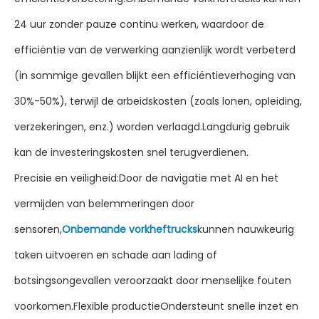
24 uur zonder pauze continu werken, waardoor de
efficiëntie van de verwerking aanzienlijk wordt verbeterd
(in sommige gevallen blijkt een efficiëntieverhoging van
30%-50%), terwijl de arbeidskosten (zoals lonen, opleiding,
verzekeringen, enz.) worden verlaagd.Langdurig gebruik
kan de investeringskosten snel terugverdienen.
Precisie en veiligheid:Door de navigatie met AI en het
vermijden van belemmeringen door
sensoren,
Onbemande vorkheftrucks
kunnen nauwkeurig
taken uitvoeren en schade aan lading of
botsingsongevallen veroorzaakt door menselijke fouten
voorkomen.Flexible productieOndersteunt snelle inzet en