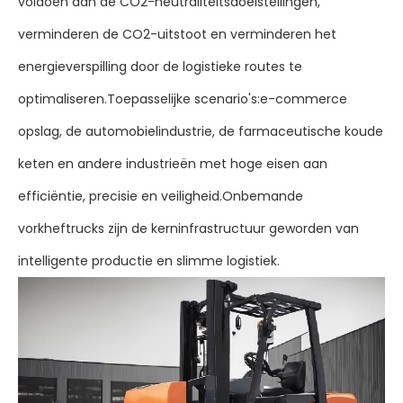
voldoen aan de CO2-neutraliteitsdoelstellingen,
verminderen de CO2-uitstoot en verminderen het
energieverspilling door de logistieke routes te
optimaliseren.Toepasselijke scenario's:e-commerce
opslag, de automobielindustrie, de farmaceutische koude
keten en andere industrieën met hoge eisen aan
efficiëntie, precisie en veiligheid.Onbemande
vorkheftrucks zijn de kerninfrastructuur geworden van
intelligente productie en slimme logistiek.