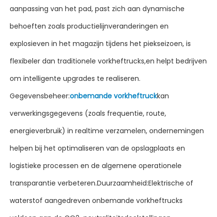
aanpassing van het pad, past zich aan dynamische
behoeften zoals productielijnveranderingen en
explosieven in het magazijn tijdens het piekseizoen, is
flexibeler dan traditionele vorkheftrucks,en helpt bedrijven
om intelligente upgrades te realiseren.
Gegevensbeheer:
onbemande vorkheftruck
kan
verwerkingsgegevens (zoals frequentie, route,
energieverbruik) in realtime verzamelen, ondernemingen
helpen bij het optimaliseren van de opslagplaats en
logistieke processen en de algemene operationele
transparantie verbeteren.Duurzaamheid:Elektrische of
waterstof aangedreven onbemande vorkheftrucks