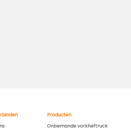
erbinden
Producten
ns
Onbemande vorkheftruck