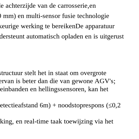
e achterzijde van de carrosserie,en
mm) en multi-sensor fusie technologie
eurige werking te bereikenDe apparatuur
ndersteunt automatisch opladen en is uitgerust
ructuur stelt het in staat om overgrote
t ervan is beter dan die van gewone AGV's;
reinbanden en hellingssensoren, kan het
(detectieafstand 6m) + noodstoprespons (≤0,2
ing, en real-time taak toewijzing via het