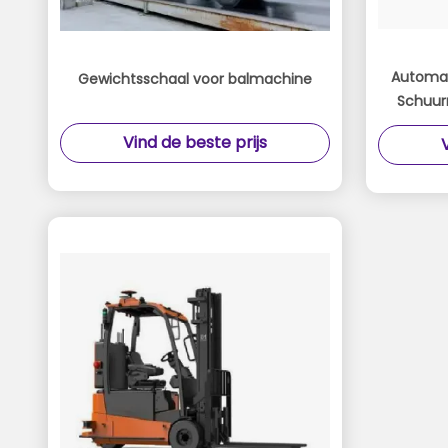
Automat
Gewichtsschaal voor balmachine
Schuur
Geaut
Vind de beste prijs
Con