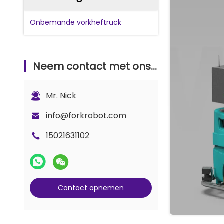
Onbemande vorkheftruck
Neem contact met ons op
Mr. Nick
info@forkrobot.com
15021631102
Contact opnemen