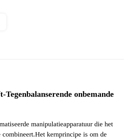
ift-Tegenbalanserende onbemande
atiseerde manipulatieapparatuur die het
e combineert.
Het kernprincipe is om de