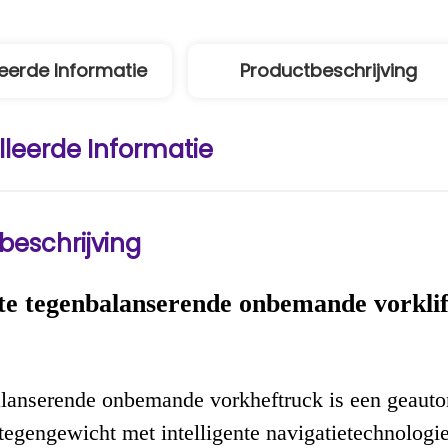
eerde Informatie
Productbeschrijving
lleerde Informatie
beschrijving
nte tegenbalanserende onbemande vorkl
lanserende onbemande vorkheftruck is een geautom
 tegengewicht met intelligente navigatietechnologi