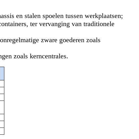
hassis en stalen spoelen tussen werkplaatsen;
ontainers, ter vervanging van traditionele
n onregelmatige zware goederen zoals
ngen zoals kerncentrales.