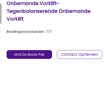
Onbemande Vorklift-
Tegenbalanserende Onbemande
Vorklift
Betalingsvoorwaarden:
T/T
Contact Opnemen
Vind De Beste Prijs