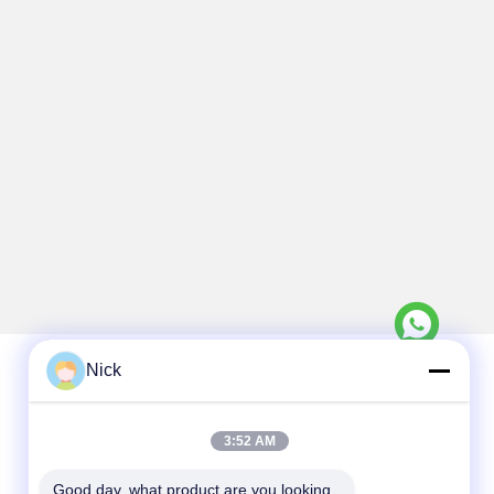
Nick
Snel contact
3:52 AM
Telefoon
Good day, what product are you looking 