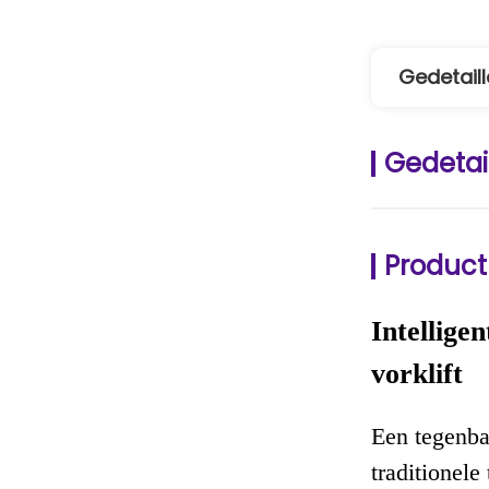
Gedetaill
Gedetai
Product
Intellige
vorklift
Een tegenba
traditionele