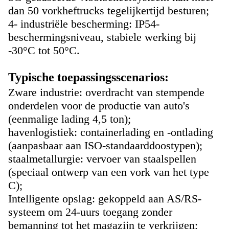
dan 50 vorkheftrucks tegelijkertijd besturen;
4- industriële bescherming: IP54-
beschermingsniveau, stabiele werking bij
-30°C tot 50°C.
Typische toepassingsscenarios:
Zware industrie: overdracht van stempende
onderdelen voor de productie van auto's
(eenmalige lading 4,5 ton);
havenlogistiek: containerlading en -ontlading
(aanpasbaar aan ISO-standaarddoostypen);
staalmetallurgie: vervoer van staalspellen
(speciaal ontwerp van een vork van het type
C);
Intelligente opslag: gekoppeld aan AS/RS-
systeem om 24-uurs toegang zonder
bemanning tot het magazijn te verkrijgen;