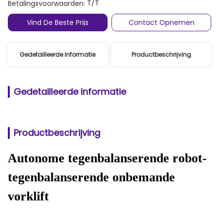
T/T
Betalingsvoorwaarden:
Vind De Beste Prijs
Contact Opnemen
Gedetailleerde Informatie
Productbeschrijving
Gedetailleerde Informatie
Productbeschrijving
Autonome tegenbalanserende robot-
tegenbalanserende onbemande
vorklift