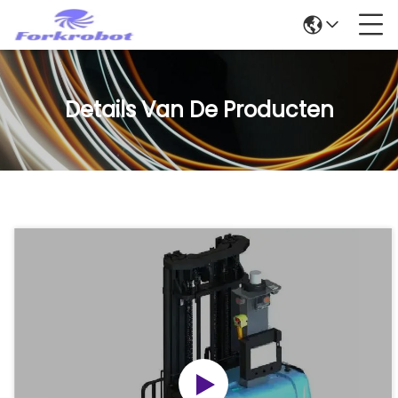
Details Van De Producten